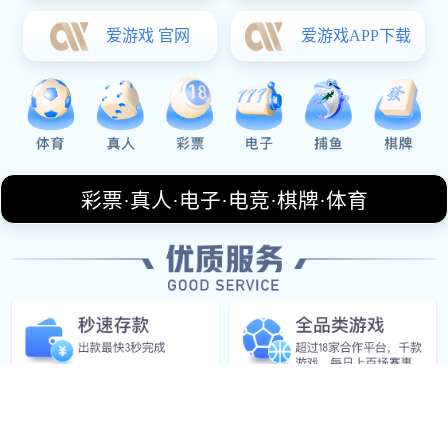
电话
+17952157419
邮箱
choppy@icloud.com
上班时间